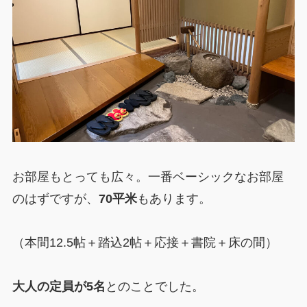
お部屋もとっても広々。一番ベーシックなお部屋
のはずですが、
70平米
もあります。
（本間12.5帖＋踏込2帖＋応接＋書院＋床の間）
大人の定員が5名
とのことでした。