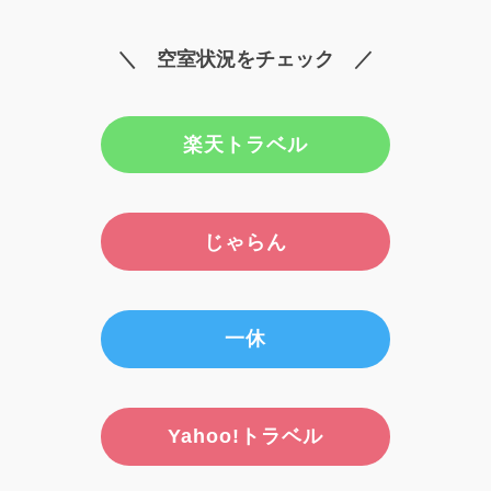
＼ 空室状況をチェック ／
楽天トラベル
じゃらん
一休
Yahoo!トラベル