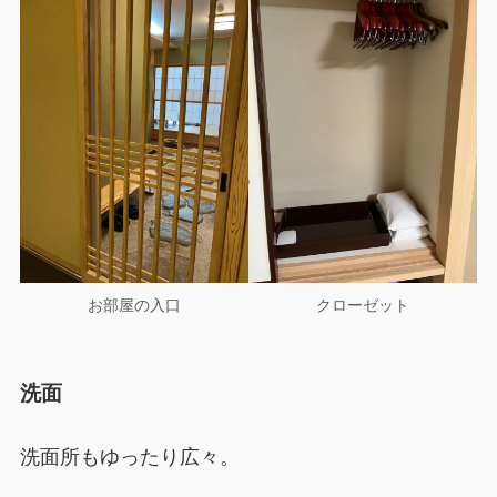
お部屋の入口
クローゼット
洗面
洗面所もゆったり広々。