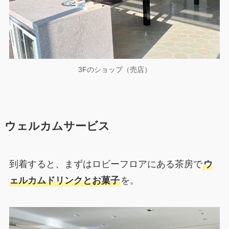
3Fのショップ（売店）
ウェルカムサービス
到着すると、まずはロビーフロアにある茶房で
ウ
ェルカムドリンクとお菓子
を。