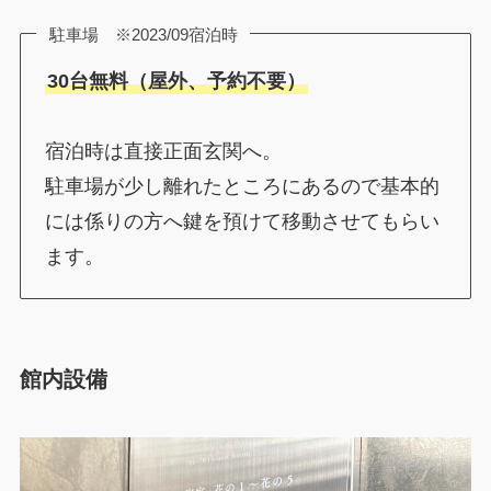
駐車場 ※2023/09宿泊時
30台無料（屋外、予約不要）
宿泊時は直接正面玄関へ。
駐車場が少し離れたところにあるので基本的
には係りの方へ鍵を預けて移動させてもらい
ます。
館内設備