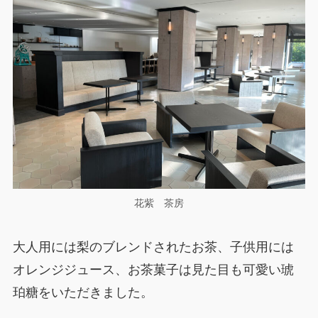
花紫 茶房
大人用には梨のブレンドされたお茶、子供用には
オレンジジュース、お茶菓子は見た目も可愛い琥
珀糖をいただきました。