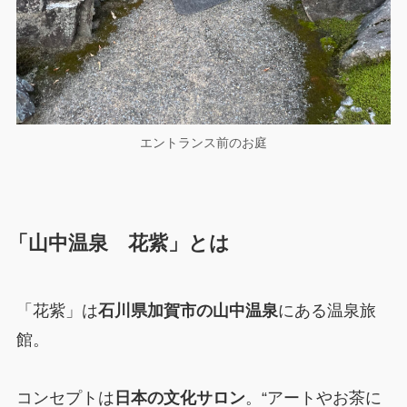
エントランス前のお庭
「山中温泉 花紫」とは
「花紫」は
石川県加賀市の山中温泉
にある温泉旅
館。
コンセプトは
日本の文化サロン
。“アートやお茶に