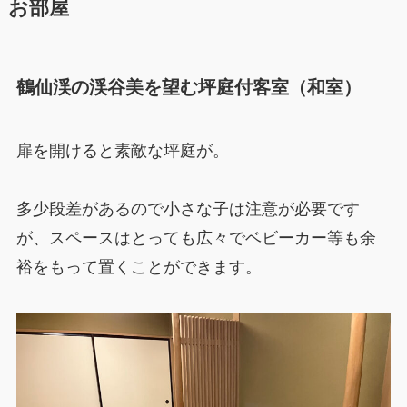
お部屋
鶴仙渓の渓谷美を望む坪庭付客室（和室）
扉を開けると素敵な坪庭が。
多少段差があるので小さな子は注意が必要です
が、スペースはとっても広々でベビーカー等も余
裕をもって置くことができます。