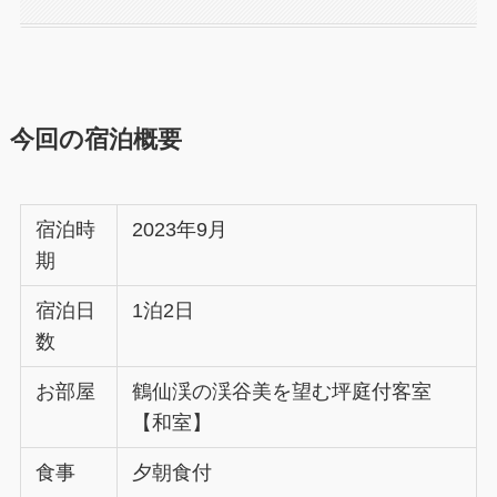
今回の宿泊概要
宿泊時
2023年9月
期
宿泊日
1泊2日
数
お部屋
鶴仙渓の渓谷美を望む坪庭付客室
【和室】
食事
夕朝食付