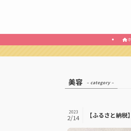
美容
– category –
2023
【ふるさと納税】で
2/14