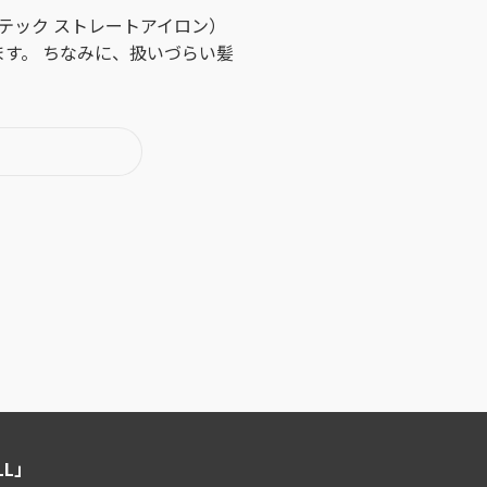
ューテック ストレートアイロン）
す。 ちなみに、扱いづらい髪
LL」