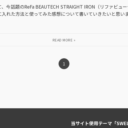
話題のReFa BEAUTECH STRAIGHT IRON（リファビ
に入れた方法と使ってみた感想について書いていきたいと思いま
1
当サイト使用テーマ「SWE