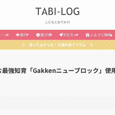
こどもとおでかけ
ホーム
旅行
遊び場
おもちゃ
ふるさと納税
≫ 買ってよかった！子連れ旅アイテム ≪
最強知育「Gakkenニューブロック」使