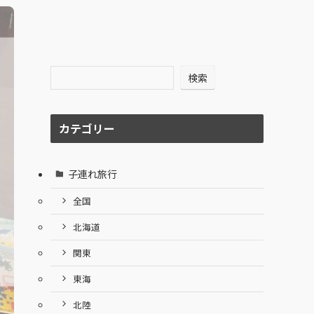
検索
カテゴリー
子連れ旅行
全国
北海道
関東
東海
北陸