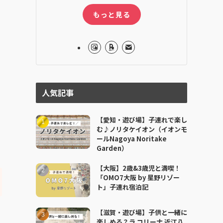
もっと見る
人気記事
【愛知・遊び場】子連れで楽し
む♪ノリタケイオン（イオンモ
ールNagoya Noritake
Garden）
【大阪】2歳&3歳児と満喫！
「OMO7大阪 by 星野リゾー
ト」子連れ宿泊記
【滋賀・遊び場】子供と一緒に
楽しめる？ラ コリーナ 近江八