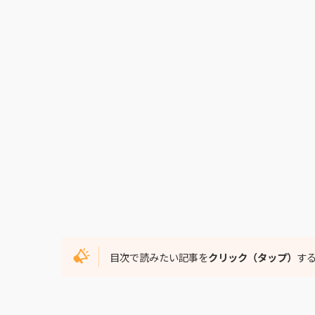
目次で読みたい記事を
クリック（タップ）
す