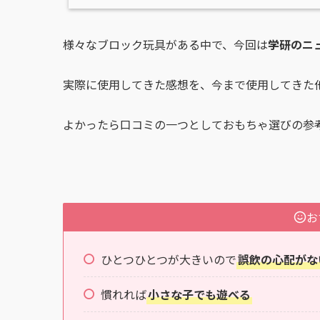
様々なブロック玩具がある中で、今回は
学研のニ
実際に使用してきた感想を、今まで使用してきた
よかったら口コミの一つとしておもちゃ選びの参
お
ひとつひとつが大きいので
誤飲の心配がな
慣れれば
小さな子でも遊べる