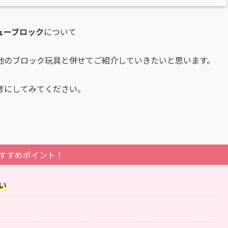
ューブロック
について
他のブロック玩具と併せてご紹介していきたいと思います。
考にしてみてください。
すすめポイント！
い