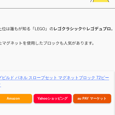
位は誰もが知る「LEGO」の
レゴクラシック
や
レゴデュプロ
。
たマグネットを使用したブロックも人気があります。
ル マグビルド パネル スロープセット マグネットブロック 72ピー
ク
Amazon
Yahooショッピング
au PAY マーケット