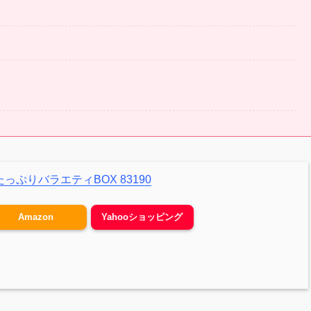
たっぷりバラエティBOX 83190
Amazon
Yahooショッピング