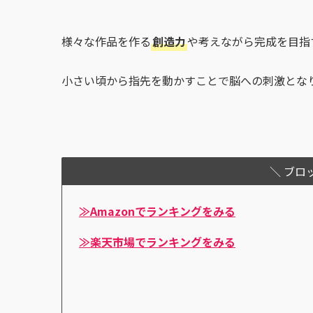
様々な作品を作る
創造力
や考えながら完成を目指
小さい頃から指先を動かすことで脳への刺激とな
＼ ブロ
≫Amazonでランキングをみる
≫楽天市場でランキングをみる