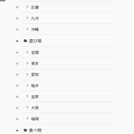
近畿
九州
沖縄
遊び場
全国
東京
愛知
福井
滋賀
大阪
福岡
食べ物